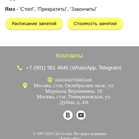
Ямэ
- ‘Стоп!’, ‘Прекратить!’, ‘Закончить!’
Контакты
+7 (901) 561 4646 (WhatsApp, Telegram)
citigosun@gmail.com
Москва, ст.м. Октябрьское поле,
ул.
Маршала Вершинина, 10
Москва, ст.м. Тимирязевская, ул.
Дубки, д. 4А
© 1997-2026 Citi-Go-Sun. Все права защищены
|
Карта сайта
|