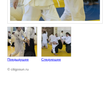
Предыдущее
Следующее
© citigosun.ru