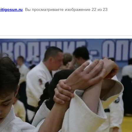
citigosun.ru
. Вы просматриваете изображение 22 из 23