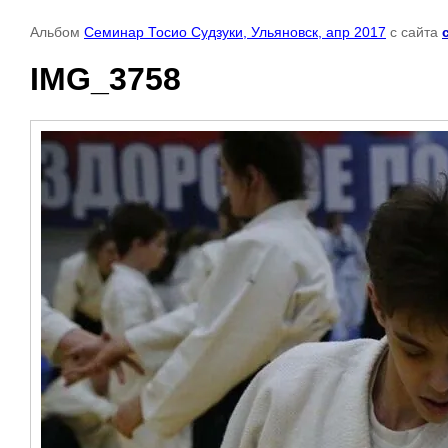
Альбом
Семинар Тосио Судзуки, Ульяновск, апр 2017
с сайта
IMG_3758