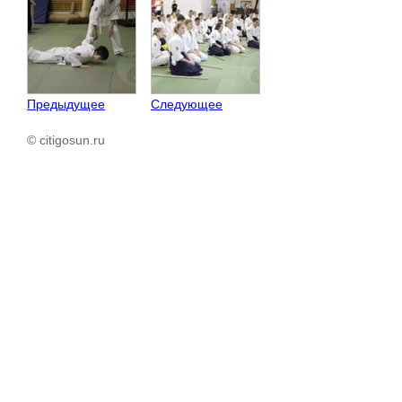
Предыдущее
Следующее
© citigosun.ru