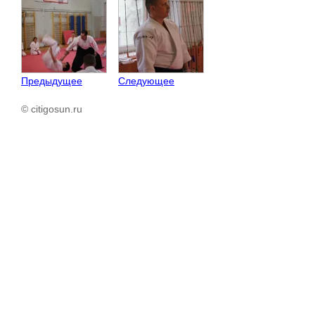
Предыдущее
Следующее
© citigosun.ru