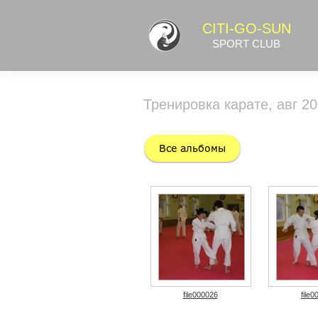
CITI-GO-SUN
SPORT CLUB
Тренировка карате, авг 2
file000026
file0