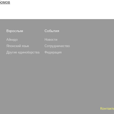
бомов
Взрослым
События
Айкидо
Новости
Японский язык
Сотрудничество
Другие единоборства
Федерация
Контакт