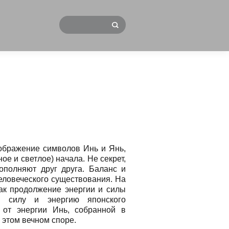
ображение символов Инь и Янь,
е и светлое) начала. Не секрет,
ополняют друг друга. Баланс и
еловеческого существования. На
ак продолжение энергии и силы
ю силу и энергию японского
 от энергии Инь, собранной в
 этом вечном споре.